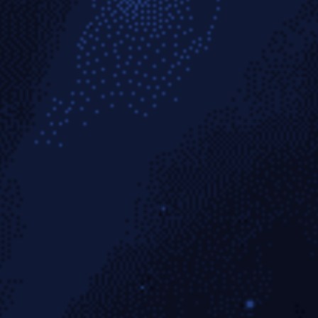
手所欠缺的一点。
同时，通过良好的训练习惯及心理素质培养，如
我们相信东契奇必将在NBA舞台上书写更辉煌篇
更加精彩纷呈，让我们拭目以待！
总结：
综上所述，本篇文章从不同角度剖析了四位杰出N
库，他们均展现出了令人赞叹的数据统计，即在季后
次。这不仅反映了他们各自卓越技艺，还体现出
领导才能。
这些顶尖运动员们用自身经历证明，只要具备实
越。而他们每一个人在追求成功过程中的奋斗故
要付出努力，就一定会迎来属于自己的辉煌时刻