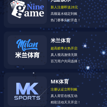
覆盖实时赛事
首页
/
体育热点
/ 正文