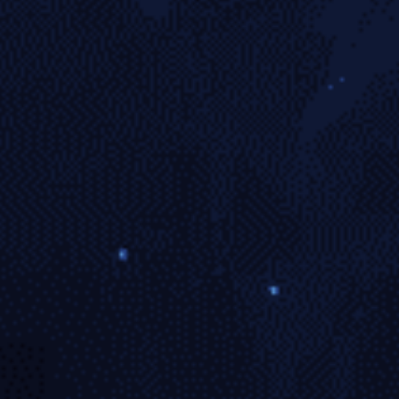
上一篇：
费兰托雷斯展望西甲决战期待锁定…
精选推荐
1
赫内斯痛批球迷焰火行为影响德国杯决
在德国杯决赛的激烈氛围中，球迷们的热情往
2026-07-02