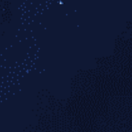
屡交出如此华丽的数据，与他的心态密不可
来，用行动证明自己的价值。因此，他不仅
得比赛的人。
具备着超强的得分能力。在他的职业生涯
数据，这不仅体现了他的个人技术，也反映
斯凭借扎实全面的技能，无论是在突破还是
七场比赛，詹姆斯全场砍下48分，其中罚球
进一步巩固了他“决胜时刻”的英雄形象。他
然能够保持冷静，并用精准有效的方法进行