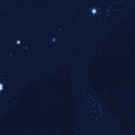
值得一提的是，老詹之所以能做到这一点，还因
验。在多年的职业生涯中，他逐渐形成了一套适
态。因此，无论是在常规赛还是季后赛，勒布朗·
3、布伦森：冉冉升起的新
虽然贾伦·布伦森在NBA联盟中的资历尚浅，但
里，他逐渐成长为球队的重要核心角色，其在季后
年季后赛期间，他曾多次砍下超过40分，并且罚
性。
布伦森凭借优秀的运控技巧以及灵活机动性，在
护制造投篮空间，并能够快速做出判断，将机会
缩，以极高效率回应外界期待，为球队注入新鲜
未来的发展潜力。