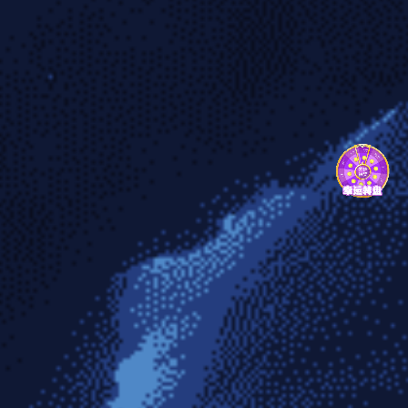
为他有着极好的身体素质以及丰富的大赛经
合自己的打法，使自己始终保持在最佳状
詹姆斯始终都是球队获胜的重要保障。
星
他已经展示出了惊人的潜力。在最近几个赛季
赛中的表现同样令人瞩目。尤其是在2022
球数控制良好，这显示了他的成熟度与稳定
进攻端给予对手巨大的压力。他善于利用掩
转换为实际得分。在面对强敌时，他毫不退
血液，同时也让更多人关注到这位年轻小将