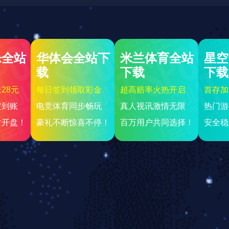
平台定期推出签到抽奖、赛事参与奖
励、节日礼包等多样化用户激励，提
升参与感与平台活跃度，打造更有温
度的服务体系。
高效系统响应
无论是赛事浏览、数据调用或内容切
换，系统响应均保持毫秒级速度，极
大提升使用流畅度，让您高效获取
ope体育-官方网站 数据资源。