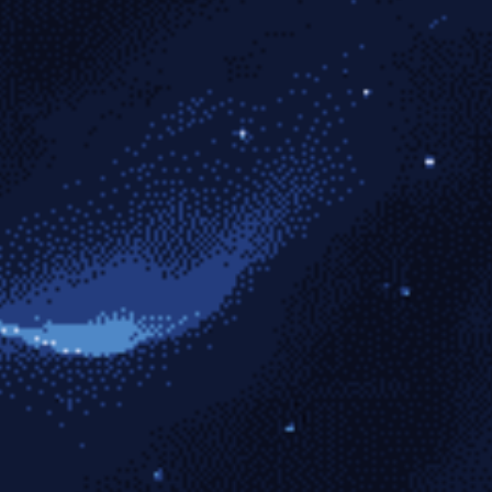
界面与交互
v6.3.0：
全局交互动效优化，页面滚动与模块切换
v6.1.3：
夜间模式字体与背景对比度调整，提升阅
v6.0.0：
视觉风格全面焕新，支持浅色与暗色模式
扫码立即