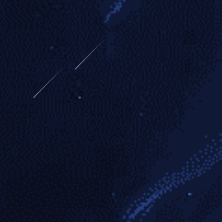
五大功能专区标签切换
一键切换你想了解的功能模块，内容直观明了，适合用户快
体育赛事
整合ope体育在线旗下多类热门体育项目，包