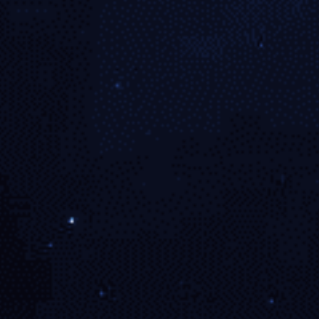
内马尔替补出场表现出色安帅称他
热那
能踢满90...
丹齐
内马尔在最近的一场比赛中替补出场，
近期
表现十分出色，与此同时，主教练安...
成协
2026-08-08
查看详情
2026
推荐网站