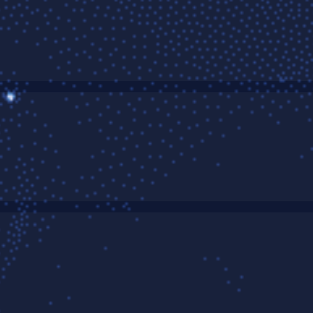
、专业数据、高清视频，
ope体育在线APP
与网页版为您提供便
APP下载
网页版入口
为什么选择 ope体育在线？
用心服务 · 细节决定体验
多元活动回馈