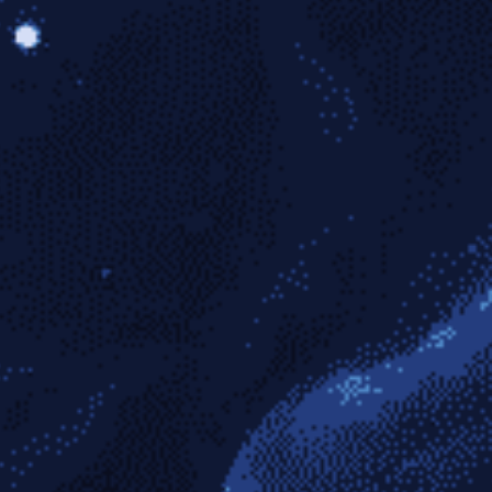
功能模块更新 · 分类查看版本演
功能角度归纳最近多个版本的主要更新内容，便于你快速了解优
赛事推荐
览数据实时同步。
v6.3.0：
基于行为模式的推
送。
用户参与积极性。
v6.2.0：
新增“热投榜”，
能一键直达。
v5.9.2：
话题聚合功能加入